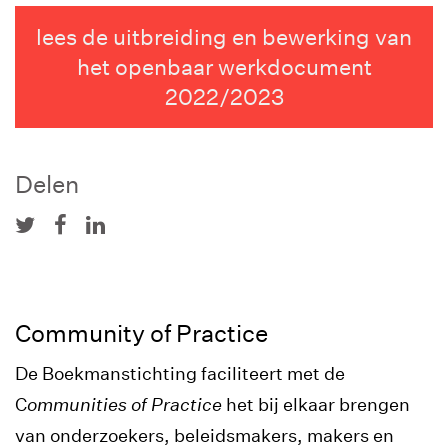
lees de uitbreiding en bewerking van
het openbaar werkdocument
2022/2023
Delen
Community of Practice
De Boekmanstichting faciliteert met de
C
ommunities of Practice
het bij elkaar brengen
van onderzoekers, beleidsmakers, makers en