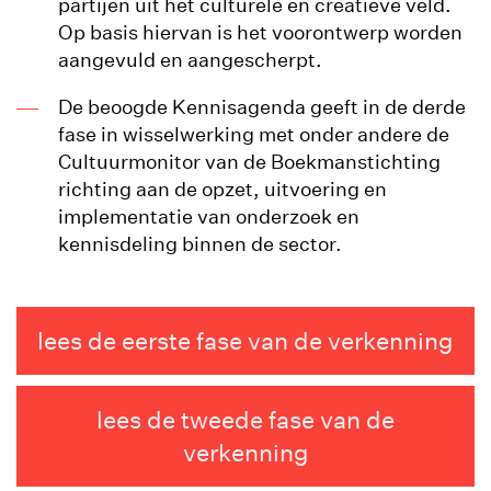
partijen uit het culturele en creatieve veld.
Op basis hiervan is het voorontwerp worden
aangevuld en aangescherpt.
De beoogde Kennisagenda geeft in de derde
fase in wisselwerking met onder andere de
Cultuurmonitor van de Boekmanstichting
richting aan de opzet, uitvoering en
implementatie van onderzoek en
kennisdeling binnen de sector.
lees de eerste fase van de verkenning
lees de tweede fase van de
verkenning