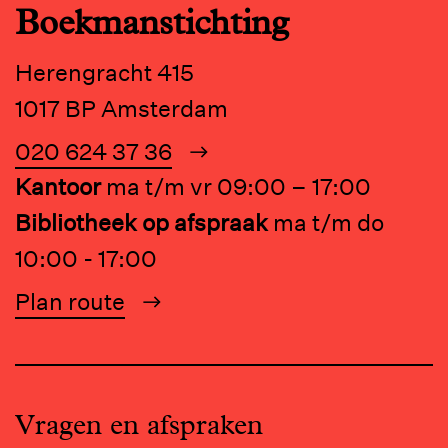
Boekmanstichting
Herengracht 415
1017 BP Amsterdam
020 624 37 36
Kantoor
ma t/m vr 09:00 – 17:00
Bibliotheek op afspraak
ma t/m do
10:00 - 17:00
Plan route
Vragen en afspraken