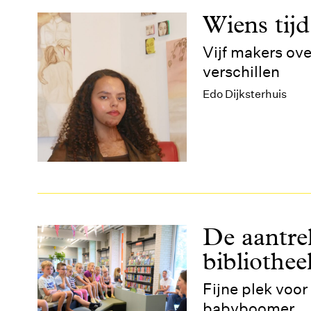
Wiens tijd 
Vijf makers ove
verschillen
Edo Dijksterhuis
De aantre
bibliothee
Fijne plek voor
babyboomer