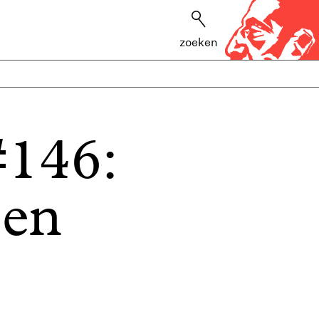
zoeken
146:
 en