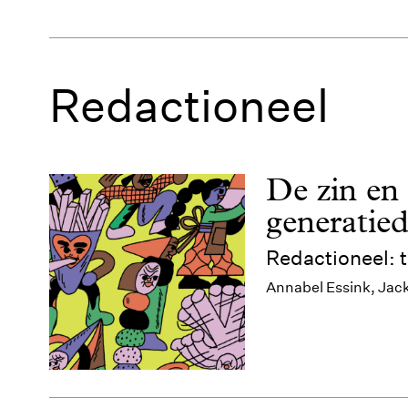
Redactioneel
De zin en
generatie
Redactioneel: 
Annabel Essink, Jac