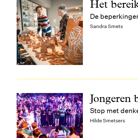
Het bereik
De beperkinge
Sandra Smets
Jongeren 
Stop met denken
Hilde Smetsers