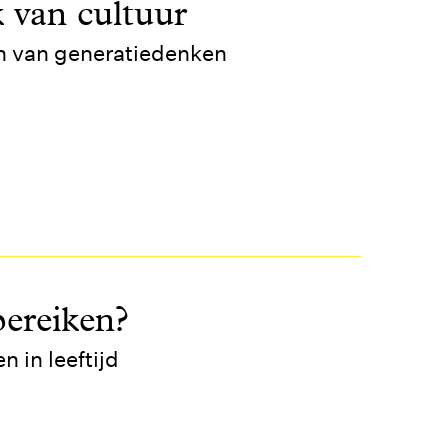
 van cultuur
n van generatiedenken
bereiken?
 in leeftijd