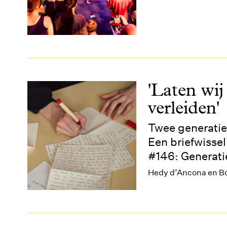
'Laten wi
verleiden'
Twee generatie
Een briefwissel
#146: Generati
Hedy d’Ancona en Bo