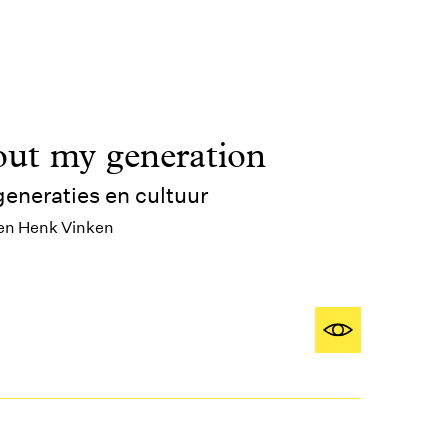
out my generation
generaties en cultuur
 en Henk Vinken