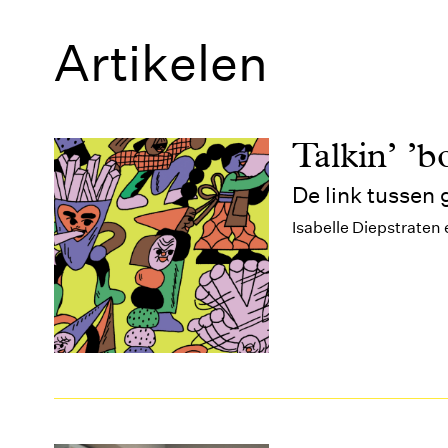
Artikelen
Talkin’ ’b
De link tussen 
Isabelle Diepstraten