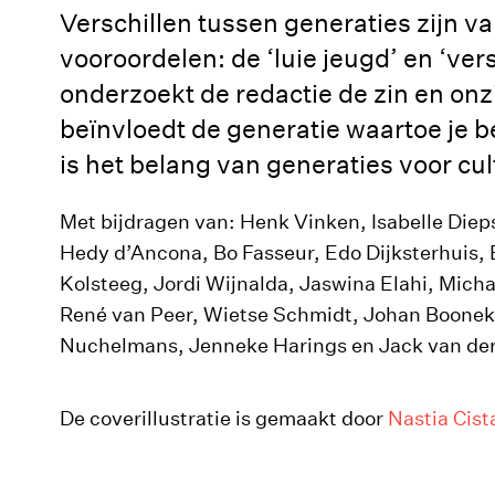
Verschillen tussen generaties zijn v
vooroordelen: de ‘luie jeugd’ en ‘ve
onderzoekt de redactie de zin en on
beïnvloedt de generatie waartoe je b
is het belang van generaties voor cu
Met bijdragen van: Henk Vinken, Isabelle Diep
Hedy d’Ancona, Bo Fasseur, Edo Dijksterhuis, 
Kolsteeg, Jordi Wijnalda, Jaswina Elahi, Mich
René van Peer, Wietse Schmidt, Johan Booneka
Nuchelmans, Jenneke Harings en Jack van de
De coverillustratie is gemaakt door
Nastia Cist