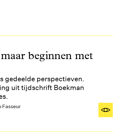
j maar beginnen met
s gedeelde perspectieven.
ing uit tijdschrift Boekman
es.
 Fasseur