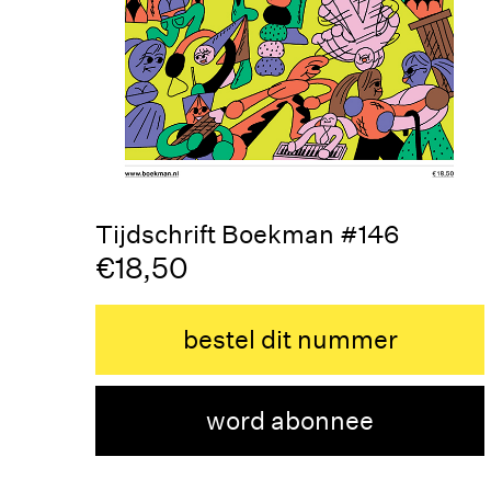
Tijdschrift Boekman #146
€18,50
bestel dit nummer
word abonnee