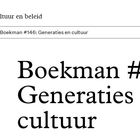
ltuur en beleid
Boekman #146: Generaties en cultuur
Boekman #
Generaties
cultuur