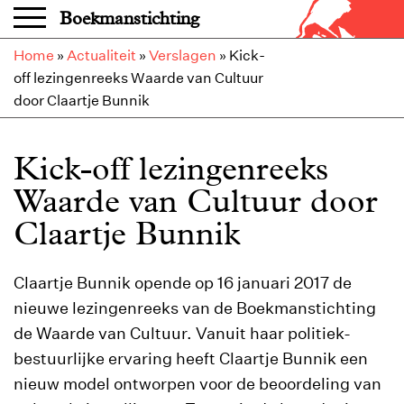
Overslaan en naar de inhoud gaan
Boekmanstichting
Home
»
Actualiteit
»
Verslagen
»
Kick-
off lezingenreeks Waarde van Cultuur
door Claartje Bunnik
Kick-off lezingenreeks
Waarde van Cultuur door
Claartje Bunnik
Claartje Bunnik opende op 16 januari 2017 de
nieuwe lezingenreeks van de Boekmanstichting
de Waarde van Cultuur. Vanuit haar politiek-
bestuurlijke ervaring heeft Claartje Bunnik een
nieuw model ontworpen voor de beoordeling van