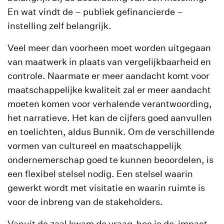
En wat vindt de – publiek gefinancierde –
instelling zelf belangrijk.
Veel meer dan voorheen moet worden uitgegaan
van maatwerk in plaats van vergelijkbaarheid en
controle. Naarmate er meer aandacht komt voor
maatschappelijke kwaliteit zal er meer aandacht
moeten komen voor verhalende verantwoording,
het narratieve. Het kan de cijfers goed aanvullen
en toelichten, aldus Bunnik. Om de verschillende
vormen van cultureel en maatschappelijk
ondernemerschap goed te kunnen beoordelen, is
een flexibel stelsel nodig. Een stelsel waarin
gewerkt wordt met visitatie en waarin ruimte is
voor de inbreng van de stakeholders.
Vanuit de zaal kwam de vraag hoe je de impact