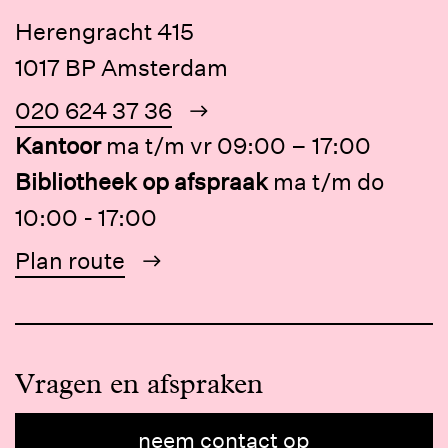
Herengracht 415
1017 BP Amsterdam
020 624 37 36
Kantoor
ma t/m vr 09:00 – 17:00
Bibliotheek op afspraak
ma t/m do
10:00 - 17:00
Plan route
Vragen en afspraken
neem contact op