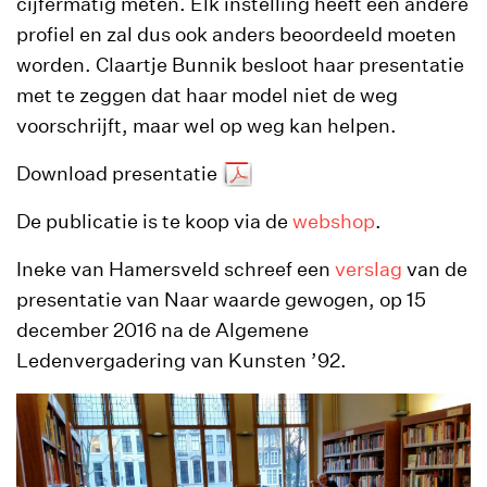
cijfermatig meten. Elk instelling heeft een andere
profiel en zal dus ook anders beoordeeld moeten
worden. Claartje Bunnik besloot haar presentatie
met te zeggen dat haar model niet de weg
voorschrijft, maar wel op weg kan helpen.
Download presentatie
De publicatie is te koop via de
webshop
.
Ineke van Hamersveld schreef een
verslag
van de
presentatie van Naar waarde gewogen, op 15
december 2016 na de Algemene
Ledenvergadering van Kunsten ’92.