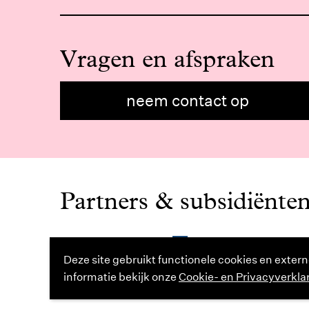
Vragen en afspraken
neem contact op
Partners & subsidiënte
Deze site gebruikt functionele cookies en extern
informatie bekijk onze
Cookie- en Privacyverkla