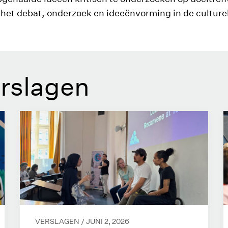
et debat, onderzoek en ideeënvorming in de culturel
erslagen
VERSLAGEN /
JUNI 2, 2026