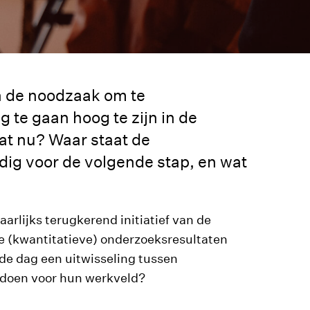
n de noodzaak om te
 te gaan hoog te zijn in de
dat nu? Waar staat de
odig voor de volgende stap, en wat
jaarlijks terugkerend initiatief van de
 (kwantitatieve) onderzoeksresultaten
de dag een uitwisseling tussen
n doen voor hun werkveld?