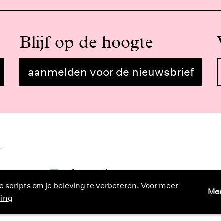
Blijf op de hoogte
aanmelden voor de nieuwsbrief
n
e scripts om je beleving te verbeteren. Voor meer
Mee
ring