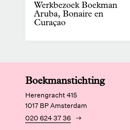
Werkbezoek Boekman
Aruba, Bonaire en
Curaçao
Boekmanstichting
Herengracht 415
1017 BP Amsterdam
020 624 37 36