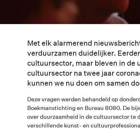
Met elk alarmerend nieuwsbericht
verduurzamen duidelijker. Eerder 
cultuursector, maar bleven in de u
cultuursector na twee jaar coronac
kunnen we nu doen om samen doo
Deze vragen werden behandeld op donderd
Boekmanstichting en Bureau 8080. De bij
over duurzaamheid in de cultuursector te 
verschillende kunst- en cultuurprofessiona