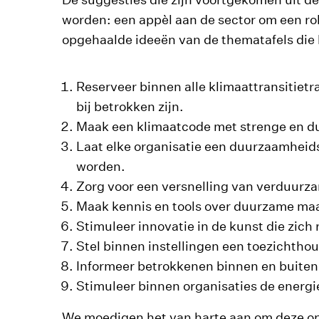
worden: een appèl aan de sector om een rol
opgehaalde ideeën van de thematafels die 
Reserveer binnen alle klimaattransitietr
bij betrokken zijn.
Maak een klimaatcode met strenge en du
Laat elke organisatie een duurzaamheids
worden.
Zorg voor een versnelling van verduurza
Maak kennis en tools over duurzame maa
Stimuleer innovatie in de kunst die zic
Stel binnen instellingen een toezichtho
Informeer betrokkenen binnen en buiten
Stimuleer binnen organisaties de energieg
We moedigen het van harte aan om deze op