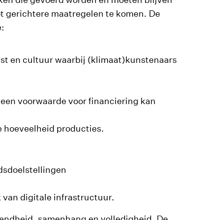
tot gerichtere maatregelen te komen. De
e:
nst en cultuur waarbij (klimaat)kunstenaars
 een voorwaarde voor financiering kan
e hoeveelheid producties.
dsdoelstellingen
 van digitale infrastructuur.
fendheid, samenhang en volledigheid. De