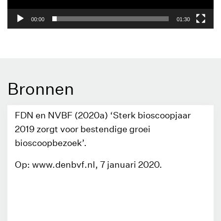
00:00
01:30
Bronnen
FDN en NVBF (2020a) ‘Sterk bioscoopjaar
2019 zorgt voor bestendige groei
bioscoopbezoek’.
Op: www.denbvf.nl, 7 januari 2020.