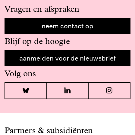
Vragen en afspraken
neem contact op
Blijf op de hoogte
aanmelden voor de nieuwsbrief
Volg ons
Bluesky
LinkedIn
I
Partners & subsidiënten