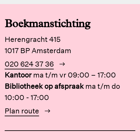
Boekmanstichting
Herengracht 415
1017 BP Amsterdam
020 624 37 36
Kantoor
ma t/m vr 09:00 – 17:00
Bibliotheek op afspraak
ma t/m do
10:00 - 17:00
Plan route