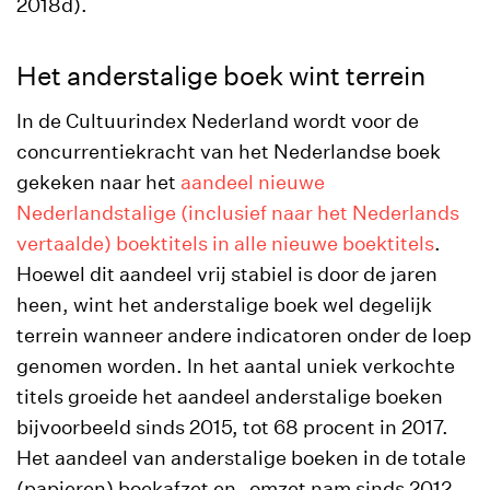
2018d).
Het anderstalige boek wint terrein
In de Cultuurindex Nederland wordt voor de
concurrentiekracht van het Nederlandse boek
gekeken naar het
aandeel nieuwe
Nederlandstalige (inclusief naar het Nederlands
vertaalde) boektitels in alle nieuwe boektitels
.
Hoewel dit aandeel vrij stabiel is door de jaren
heen, wint het anderstalige boek wel degelijk
terrein wanneer andere indicatoren onder de loep
genomen worden. In het aantal uniek verkochte
titels groeide het aandeel anderstalige boeken
bijvoorbeeld sinds 2015, tot 68 procent in 2017.
Het aandeel van anderstalige boeken in de totale
(papieren) boekafzet en -omzet nam sinds 2012