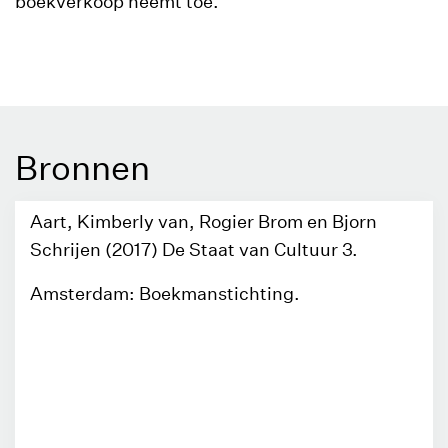
boekverkoop neemt toe.
Bronnen
Aart, Kimberly van, Rogier Brom en Bjorn
Schrijen (2017) De Staat van Cultuur 3.
Amsterdam: Boekmanstichting.