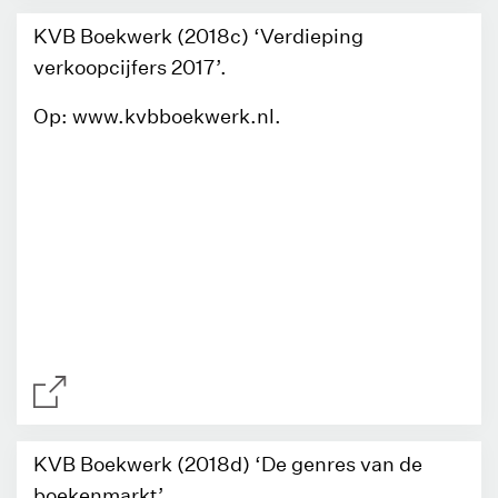
KVB Boekwerk (2018c) ‘Verdieping
verkoopcijfers 2017’.
Op: www.kvbboekwerk.nl.
KVB Boekwerk (2018d) ‘De genres van de
boekenmarkt’.