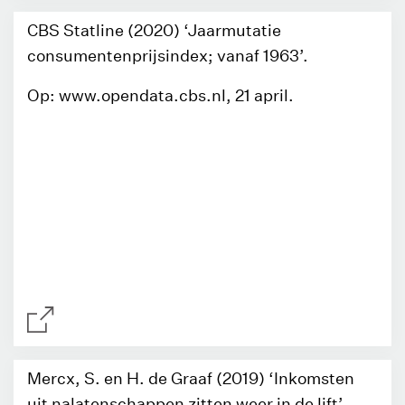
CBS Statline (2020) ‘Jaarmutatie
consumentenprijsindex; vanaf 1963’.
Op: www.opendata.cbs.nl, 21 april.
Mercx, S. en H. de Graaf (2019) ‘Inkomsten
uit nalatenschappen zitten weer in de lift’.