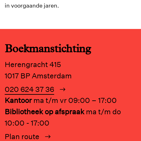
in voorgaande jaren.
Boekmanstichting
Herengracht 415
1017 BP Amsterdam
020 624 37 36
Kantoor
ma t/m vr 09:00 – 17:00
Bibliotheek op afspraak
ma t/m do
10:00 - 17:00
Plan route