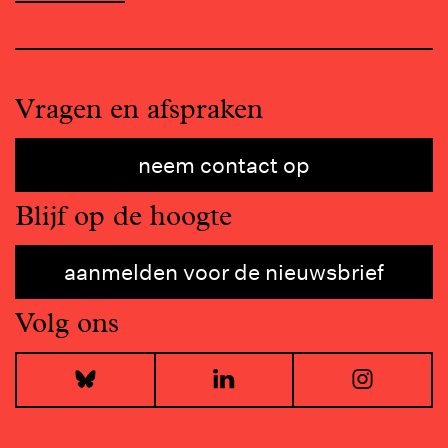
Vragen en afspraken
neem contact op
Blijf op de hoogte
aanmelden voor de nieuwsbrief
Volg ons
Bluesky
LinkedIn
I