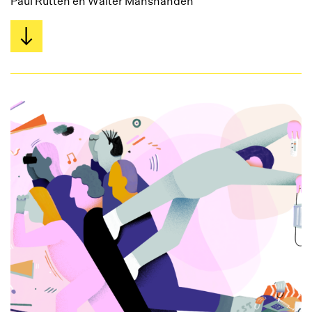
Paul Rutten en Walter Manshanden