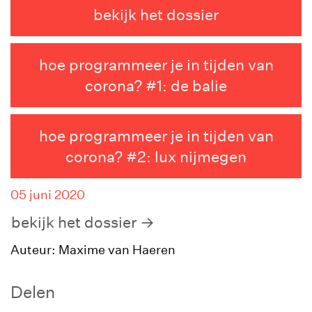
bekijk het dossier
hoe programmeer je in tijden van
corona? #1: de balie
hoe programmeer je in tijden van
corona? #2: lux nijmegen
05 juni 2020
bekijk het dossier
Auteur: Maxime van Haeren
Delen