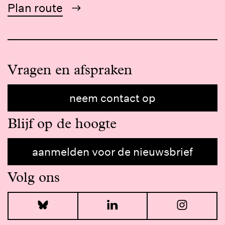
Plan route
Vragen en afspraken
neem contact op
Blijf op de hoogte
aanmelden voor de nieuwsbrief
Volg ons
Bluesky
LinkedIn
I