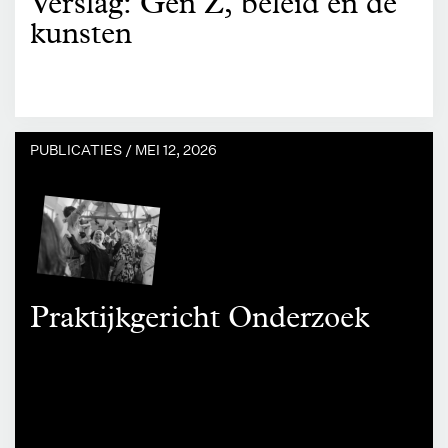
Verslag: Gen Z, beleid en de
kunsten
PUBLICATIES /
MEI 12, 2026
Praktijkgericht Onderzoek