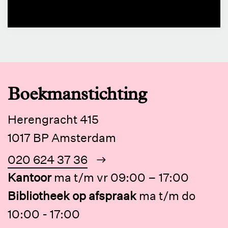
Boekmanstichting
Herengracht 415
1017 BP Amsterdam
020 624 37 36
Kantoor
ma t/m vr 09:00 – 17:00
Bibliotheek op afspraak
ma t/m do
10:00 - 17:00