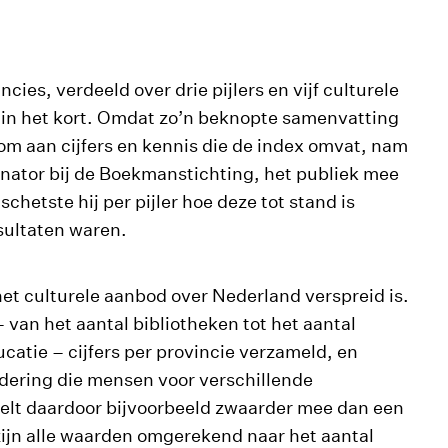
cies, verdeeld over drie pijlers en vijf culturele
x in het kort. Omdat zo’n beknopte samenvatting
dom aan cijfers en kennis die de index omvat, nam
nator bij de Boekmanstichting, het publiek mee
chetste hij per pijler hoe deze tot stand is
sultaten waren.
het culturele aanbod over Nederland verspreid is.
– van het aantal bibliotheken tot het aantal
atie – cijfers per provincie verzameld, en
ering die mensen voor verschillende
elt daardoor bijvoorbeeld zwaarder mee dan een
zijn alle waarden omgerekend naar het aantal