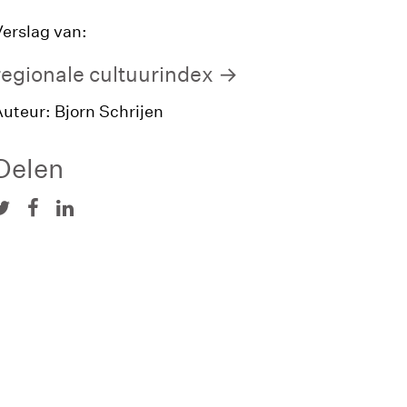
erslag van:
regionale cultuurindex
uteur: Bjorn Schrijen
Delen