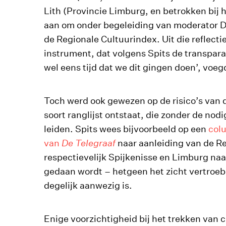
Lith (Provincie Limburg, en betrokken bij 
aan om onder begeleiding van moderator Dic
de Regionale Cultuurindex. Uit die reflecti
instrument, dat volgens Spits de transpar
wel eens tijd dat we dit gingen doen’, voe
Toch werd ook gewezen op de risico’s van d
soort ranglijst ontstaat, die zonder de no
leiden. Spits wees bijvoorbeeld op een
col
van
De Telegraaf
naar aanleiding van de R
respectievelijk Spijkenisse en Limburg naa
gedaan wordt – hetgeen het zicht vertroebe
degelijk aanwezig is.
Enige voorzichtigheid bij het trekken van c