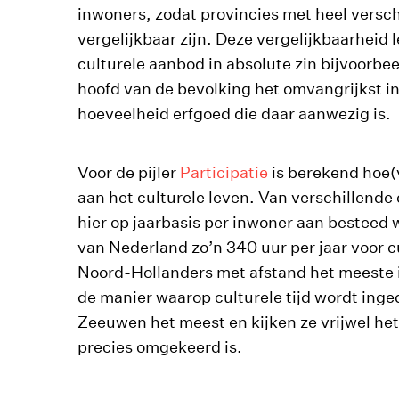
inwoners, zodat provincies met heel versc
vergelijkbaar zijn. Deze vergelijkbaarheid 
culturele aanbod in absolute zin bijvoorbee
hoofd van de bevolking het omvangrijkst in
hoeveelheid erfgoed die daar aanwezig is.
Voor de pijler
Participatie
is berekend hoe(
aan het culturele leven. Van verschillende 
hier op jaarbasis per inwoner aan besteed 
van Nederland zo’n 340 uur per jaar voor cu
Noord-Hollanders met afstand het meeste in
de manier waarop culturele tijd wordt inged
Zeeuwen het meest en kijken ze vrijwel het 
precies omgekeerd is.