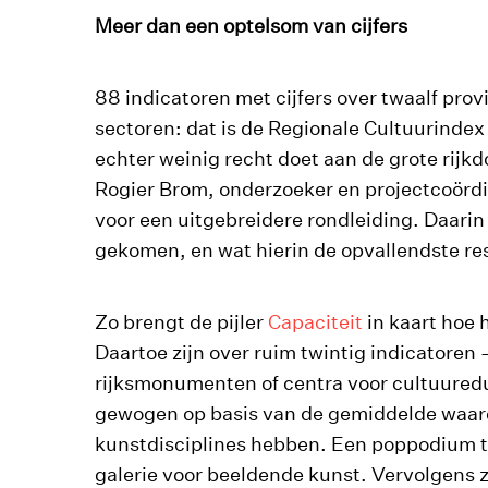
Meer dan een optelsom van cijfers
88 indicatoren met cijfers over twaalf provin
sectoren: dat is de Regionale Cultuurinde
echter weinig recht doet aan de grote rijk
Rogier Brom, onderzoeker en projectcoördi
voor een uitgebreidere rondleiding. Daarin s
gekomen, en wat hierin de opvallendste re
Zo brengt de pijler
Capaciteit
in kaart hoe 
Daartoe zijn over ruim twintig indicatoren 
rijksmonumenten of centra voor cultuureduc
gewogen op basis van de gemiddelde waard
kunstdisciplines hebben. Een poppodium t
galerie voor beeldende kunst. Vervolgens 