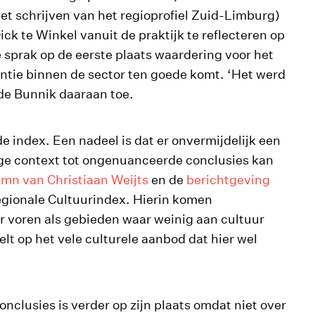
het schrijven van het regioprofiel Zuid-Limburg)
k te Winkel vanuit de praktijk te reflecteren op
e sprak op de eerste plaats waardering voor het
antie binnen de sector ten goede komt. ‘Het werd
gde Bunnik daaraan toe.
e index. Een nadeel is dat er onvermijdelijk een
dige context tot ongenuanceerde conclusies kan
umn van Christiaan Weijts
en de
berichtgeving
egionale Cultuurindex. Hierin komen
r voren als gebieden waar weinig aan cultuur
lt op het vele culturele aanbod dat hier wel
onclusies is verder op zijn plaats omdat niet over