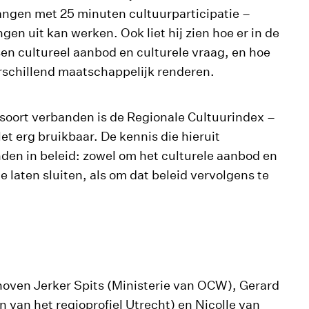
ngen met 25 minuten cultuurparticipatie –
gen uit kan werken. Ook liet hij zien hoe er in de
n cultureel aanbod en culturele vraag, en hoe
erschillend maatschappelijk renderen.
t soort verbanden is de Regionale Cultuurindex –
et erg bruikbaar. De kennis die hieruit
den in beleid: zowel om het culturele aanbod en
e laten sluiten, als om dat beleid vervolgens te
hoven Jerker Spits (Ministerie van OCW), Gerard
 van het regioprofiel Utrecht) en Nicolle van