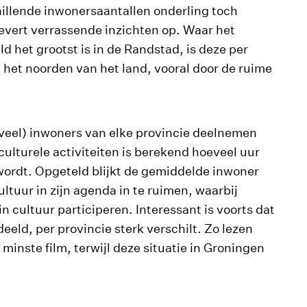
hillende inwonersaantallen onderling toch
levert verrassende inzichten op. Waar het
ld het grootst is in de Randstad, is deze per
 het noorden van het land, vooral door de ruime
veel) inwoners van elke provincie deelnemen
culturele activiteiten is berekend hoeveel uur
wordt. Opgeteld blijkt de gemiddelde inwoner
ltuur in zijn agenda in te ruimen, waarbij
 cultuur participeren. Interessant is voorts dat
eeld, per provincie sterk verschilt. Zo lezen
minste film, terwijl deze situatie in Groningen