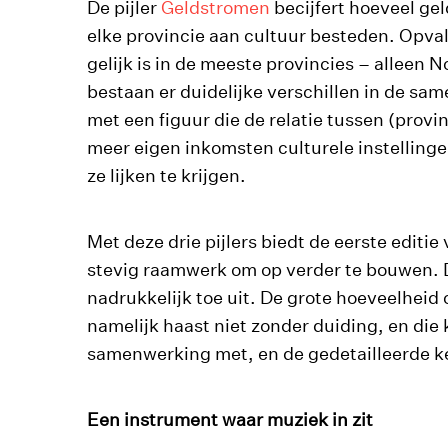
De pijler
Geldstromen
becijfert hoeveel ge
elke provincie aan cultuur besteden. Opvall
gelijk is in de meeste provincies – alleen 
bestaan er duidelijke verschillen in de sam
met een figuur die de relatie tussen (prov
meer eigen inkomsten culturele instelling
ze lijken te krijgen.
Met deze drie pijlers biedt de eerste edit
stevig raamwerk om op verder te bouwen. D
nadrukkelijk toe uit. De grote hoeveelheid 
namelijk haast niet zonder duiding, en die 
samenwerking met, en de gedetailleerde ken
Een instrument waar muziek in zit