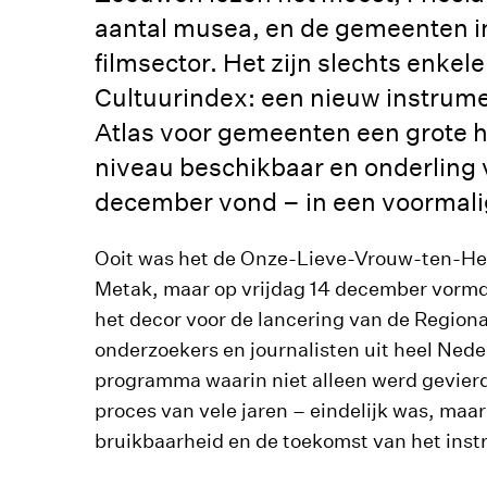
aantal musea, en de gemeenten in
filmsector. Het zijn slechts enkel
Cultuurindex: een nieuw instru
Atlas voor gemeenten een grote ho
niveau beschikbaar en onderling 
december vond – in een voormalige
Ooit was het de Onze-Lieve-Vrouw-ten-He
Metak, maar op vrijdag 14 december vormd
het decor voor de lancering van de Region
onderzoekers en journalisten uit heel Ned
programma waarin niet alleen werd gevierd
proces van vele jaren – eindelijk was, ma
bruikbaarheid en de toekomst van het ins