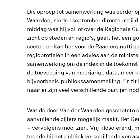
Die oproep tot samenwerking was eerder o
Waarden, sinds 1 september directeur bij de
middag was hij vol lof over de Regionale C
zicht op steden en regio’s, geeft het een go
sector, en kan het voor de Raad erg nuttig
regioprofielen in een advies aan de ministe
samenwerking om de index in de toekomst 
de toevoeging van meerjarige data, meer kw
bijvoorbeeld publiekssamenstelling. Er zit
maar er zijn veel verschillende partijen nod
Wat de door Van der Waarden geschetste c
aanvullende cijfers mogelijk maakt, liet Ge
– vervolgens mooi zien. Vrij filosoferend,
toonde hij het publiek verschillende verrass