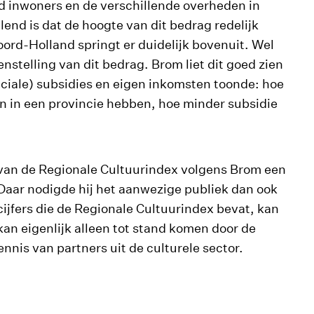
ld inwoners en de verschillende overheden in
end is dat de hoogte van dit bedrag redelijk
Noord-Holland springt er duidelijk bovenuit. Wel
enstelling van dit bedrag. Brom liet dit goed zien
inciale) subsidies en eigen inkomsten toonde: hoe
en in een provincie hebben, hoe minder subsidie
ie van de Regionale Cultuurindex volgens Brom een
aar nodigde hij het aanwezige publiek dan ook
cijfers die de Regionale Cultuurindex bevat, kan
kan eigenlijk alleen tot stand komen door de
nis van partners uit de culturele sector.