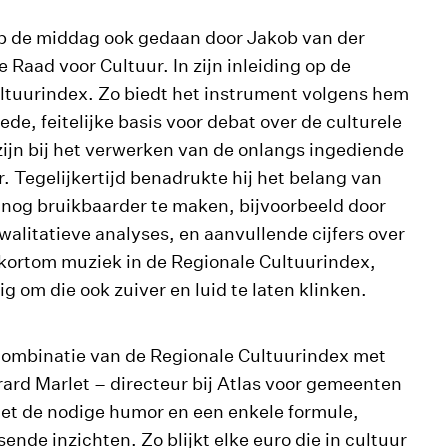
p de middag ook gedaan door Jakob van der
 Raad voor Cultuur. In zijn inleiding op de
ultuurindex. Zo biedt het instrument volgens hem
ede, feitelijke basis voor debat over de culturele
 zijn bij het verwerken van de onlangs ingediende
r. Tegelijkertijd benadrukte hij het belang van
nog bruikbaarder te maken, bijvoorbeeld door
alitatieve analyses, en aanvullende cijfers over
 kortom muziek in de Regionale Cultuurindex,
ig om die ook zuiver en luid te laten klinken.
ombinatie van de Regionale Cultuurindex met
rard Marlet – directeur bij Atlas voor gemeenten
 met de nodige humor en een enkele formule,
ende inzichten. Zo blijkt elke euro die in cultuur