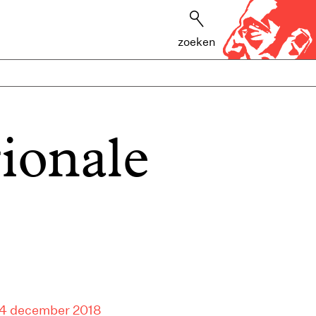
zoeken
gionale
14 december 2018