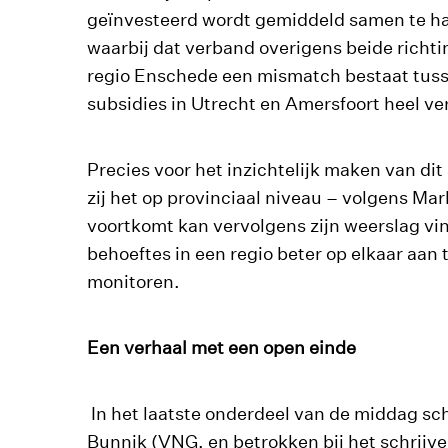
geïnvesteerd wordt gemiddeld samen te ha
waarbij dat verband overigens beide richtin
regio Enschede een mismatch bestaat tusse
subsidies in Utrecht en Amersfoort heel v
Precies voor het inzichtelijk maken van di
zij het op provinciaal niveau – volgens Marl
voortkomt kan vervolgens zijn weerslag vin
behoeftes in een regio beter op elkaar aan t
monitoren.
Een verhaal met een open einde
In het laatste onderdeel van de middag sc
Bunnik (VNG, en betrokken bij het schrijven