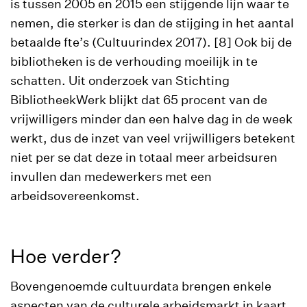
is tussen 2005 en 2015 een stijgende lijn waar te
nemen, die sterker is dan de stijging in het aantal
betaalde fte’s (Cultuurindex 2017). [8] Ook bij de
bibliotheken is de verhouding moeilijk in te
schatten. Uit onderzoek van Stichting
BibliotheekWerk blijkt dat 65 procent van de
vrijwilligers minder dan een halve dag in de week
werkt, dus de inzet van veel vrijwilligers betekent
niet per se dat deze in totaal meer arbeidsuren
invullen dan medewerkers met een
arbeidsovereenkomst.
Hoe verder?
Bovengenoemde cultuurdata brengen enkele
aspecten van de culturele arbeidsmarkt in kaart.