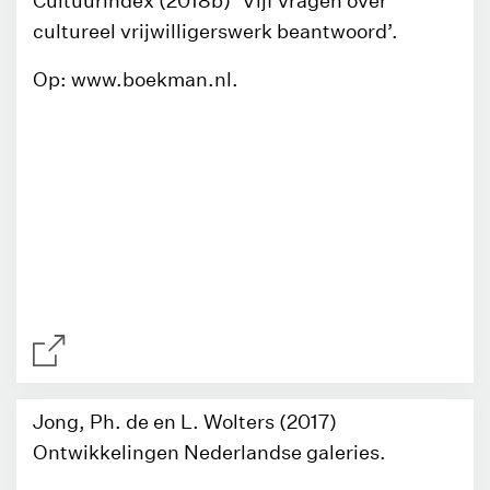
Cultuurindex (2018b) ‘Vijf vragen over
cultureel vrijwilligerswerk beantwoord’.
Op: www.boekman.nl.
Jong, Ph. de en L. Wolters (2017)
Ontwikkelingen Nederlandse galeries.