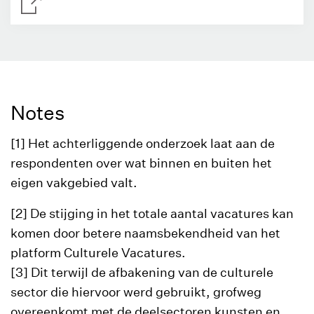
Notes
[1] Het achterliggende onderzoek laat aan de
respondenten over wat binnen en buiten het
eigen vakgebied valt.
[2] De stijging in het totale aantal vacatures kan
komen door betere naamsbekendheid van het
platform Culturele Vacatures.
[3] Dit terwijl de afbakening van de culturele
sector die hiervoor werd gebruikt, grofweg
overeenkomt met de deelsectoren kunsten en