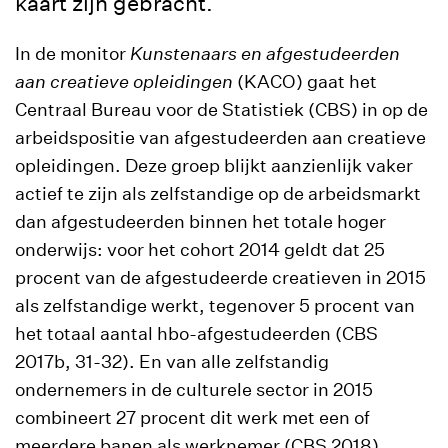
kaart zijn gebracht.
In de monitor
Kunstenaars en afgestudeerden
aan creatieve opleidingen
(KACO) gaat het
Centraal Bureau voor de Statistiek (CBS) in op de
arbeidspositie van afgestudeerden aan creatieve
opleidingen. Deze groep blijkt aanzienlijk vaker
actief te zijn als zelfstandige op de arbeidsmarkt
dan afgestudeerden binnen het totale hoger
onderwijs: voor het cohort 2014 geldt dat 25
procent van de afgestudeerde creatieven in 2015
als zelfstandige werkt, tegenover 5 procent van
het totaal aantal hbo-afgestudeerden (CBS
2017b, 31-32). En van alle zelfstandig
ondernemers in de culturele sector in 2015
combineert 27 procent dit werk met een of
meerdere banen als werknemer (CBS 2018).