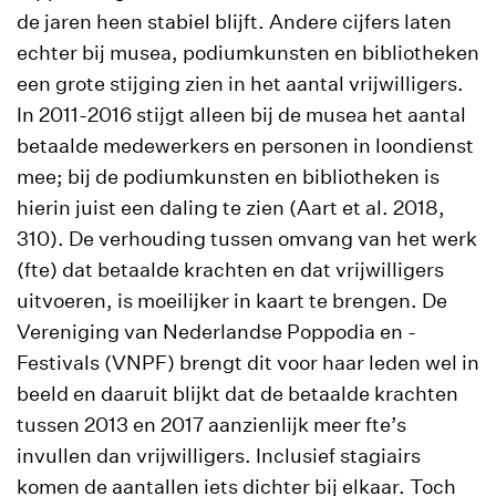
de jaren heen stabiel blijft. Andere cijfers laten
echter bij musea, podiumkunsten en bibliotheken
een grote stijging zien in het aantal vrijwilligers.
In 2011-2016 stijgt alleen bij de musea het aantal
betaalde medewerkers en personen in loondienst
mee; bij de podiumkunsten en bibliotheken is
hierin juist een daling te zien (Aart et al. 2018,
310). De verhouding tussen omvang van het werk
(fte) dat betaalde krachten en dat vrijwilligers
uitvoeren, is moeilijker in kaart te brengen. De
Vereniging van Nederlandse Poppodia en -
Festivals (VNPF) brengt dit voor haar leden wel in
beeld en daaruit blijkt dat de betaalde krachten
tussen 2013 en 2017 aanzienlijk meer fte’s
invullen dan vrijwilligers. Inclusief stagiairs
komen de aantallen iets dichter bij elkaar. Toch