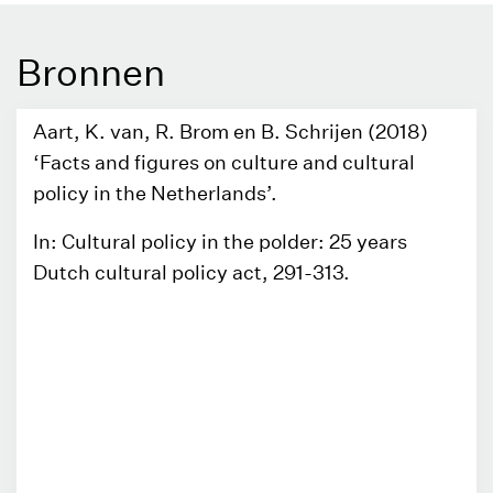
Bronnen
Aart, K. van, R. Brom en B. Schrijen (2018)
‘Facts and figures on culture and cultural
policy in the Netherlands’.
In: Cultural policy in the polder: 25 years
Dutch cultural policy act, 291-313.