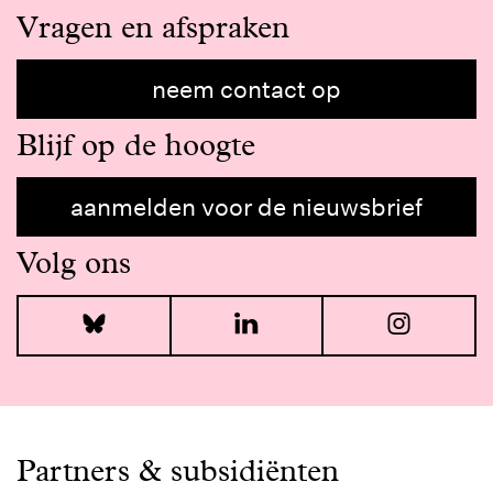
Vragen en afspraken
neem contact op
Blijf op de hoogte
aanmelden voor de nieuwsbrief
Volg ons
Bluesky
LinkedIn
I
Partners & subsidiënten