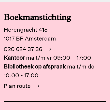
Boekmanstichting
Herengracht 415
1017 BP Amsterdam
020 624 37 36
Kantoor
ma t/m vr 09:00 – 17:00
Bibliotheek op afspraak
ma t/m do
10:00 - 17:00
Plan route