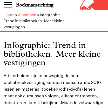
Overslaan en naar de inhoud gaan
Boekmanstichting
Home
»
Algemeen
»
Infographic:
Trend in bibliotheken. Meer kleine
vestigingen
Infographic: Trend in
bibliotheken. Meer kleine
vestigingen
Bibliotheken zijn in beweging. In een
bibliotheekvestiging kunnen mensen anno 2016
lezen en materiaal (boeken/cd’s/dvd’s) lenen,
maar ook cursussen volgen, elkaar ontmoeten,
debatteren, kunst bekijken. Maar de volwaardige