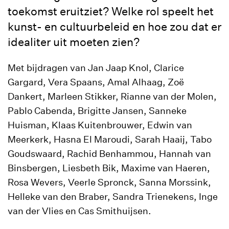
toekomst eruitziet? Welke rol speelt het
kunst- en cultuurbeleid en hoe zou dat er
idealiter uit moeten zien?
Met bijdragen van Jan Jaap Knol, Clarice
Gargard, Vera Spaans, Amal Alhaag, Zoë
Dankert, Marleen Stikker, Rianne van der Molen,
Pablo Cabenda, Brigitte Jansen, Sanneke
Huisman, Klaas Kuitenbrouwer, Edwin van
Meerkerk, Hasna El Maroudi, Sarah Haaij, Tabo
Goudswaard, Rachid Benhammou, Hannah van
Binsbergen, Liesbeth Bik, Maxime van Haeren,
Rosa Wevers, Veerle Spronck, Sanna Morssink,
Helleke van den Braber, Sandra Trienekens, Inge
van der Vlies en Cas Smithuijsen.