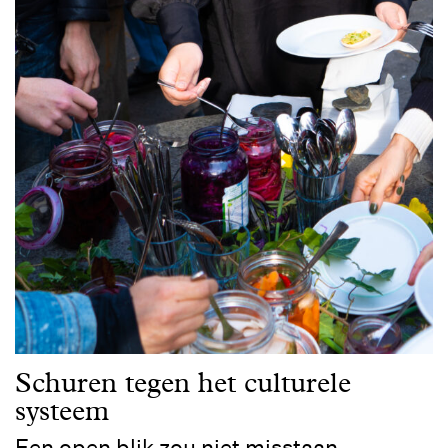
Schuren tegen het culturele
systeem
Een open blik zou niet misstaan