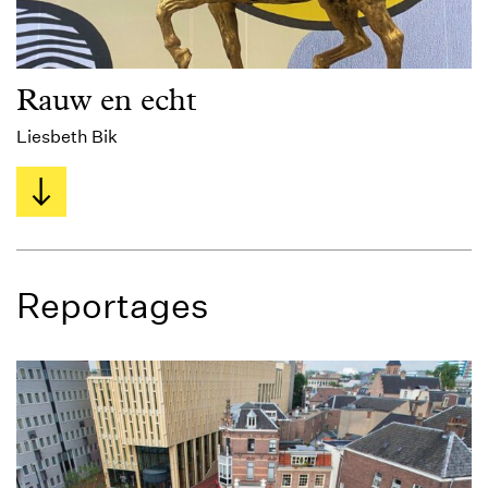
Rauw en echt
Liesbeth Bik
Reportages