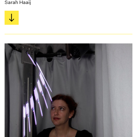
Sarah Haaij