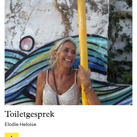
Toiletgesprek
Elodie Heloise