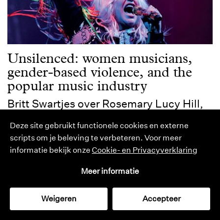
Unsilenced: women musicians,
gender-based violence, and the
popular music industry
Britt Swartjes over Rosemary Lucy Hill,
Bianca Fileborn en Catherine Strong
Deze site gebruikt functionele cookies en externe
Britt Swartjes
scripts om je beleving te verbeteren. Voor meer
informatie bekijk onze
Cookie- en Privacyverklaring
Meer informatie
Weigeren
Accepteer
cultuurmonitor
catalogus
tijdschrift
zoeken