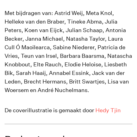
Met bijdragen van:
Astrid Weij, Meta Knol,
Helleke
van den Braber, Tineke Abma, Julia
Peters, Koen van Eijck, Julian Schaap, Antonia
Becker, Janna Michael, Natasha Taylor, Laura
Cull
Ó
Maoilearca
, Sabine
Niederer
, Patricia de
Vries, Teun van
Irsel
, Barbara
Baarsma
, Natascha
Knobbout
,
Elte
Rauch
,
Elodie
Heloise
, Liesbeth
Bik, Sarah
Haaij
, Annabel Essink, Jack van der
Leden, Brecht Hermans, Britt
Swartjes
, Lisa van
Woersem
en André
Nuchelmans
.
De coverillustratie is gemaakt door
Hedy Tjin